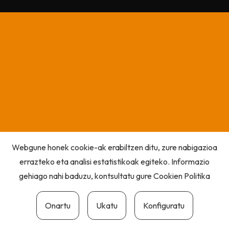
Webgune honek cookie-ak erabiltzen ditu, zure nabigazioa
errazteko eta analisi estatistikoak egiteko. Informazio
gehiago nahi baduzu, kontsultatu gure
Cookien Politika
Onartu
Ukatu
Konfiguratu