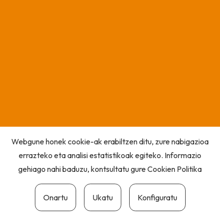
Webgune honek cookie-ak erabiltzen ditu, zure nabigazioa
errazteko eta analisi estatistikoak egiteko. Informazio
gehiago nahi baduzu, kontsultatu gure
Cookien Politika
Onartu
Ukatu
Konfiguratu