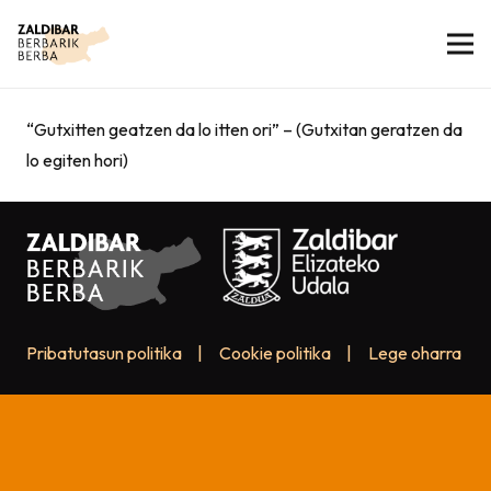
“Gutxitten geatzen da lo itten ori” – (Gutxitan geratzen da
lo egiten hori)
Pribatutasun politika
|
Cookie politika
|
Lege oharra