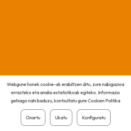
Webgune honek cookie-ak erabiltzen ditu, zure nabigazioa
errazteko eta analisi estatistikoak egiteko. Informazio
gehiago nahi baduzu, kontsultatu gure
Cookien Politika
Onartu
Ukatu
Konfiguratu