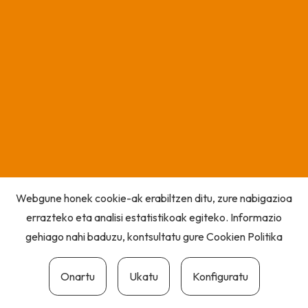
Webgune honek cookie-ak erabiltzen ditu, zure nabigazioa
errazteko eta analisi estatistikoak egiteko. Informazio
gehiago nahi baduzu, kontsultatu gure
Cookien Politika
Onartu
Ukatu
Konfiguratu