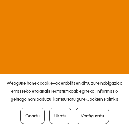
Webgune honek cookie-ak erabiltzen ditu, zure nabigazioa
errazteko eta analisi estatistikoak egiteko. Informazio
gehiago nahi baduzu, kontsultatu gure
Cookien Politika
Onartu
Ukatu
Konfiguratu