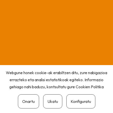
Webgune honek cookie-ak erabiltzen ditu, zure nabigazioa
errazteko eta analisi estatistikoak egiteko. Informazio
gehiago nahi baduzu, kontsultatu gure
Cookien Politika
Onartu
Ukatu
Konfiguratu