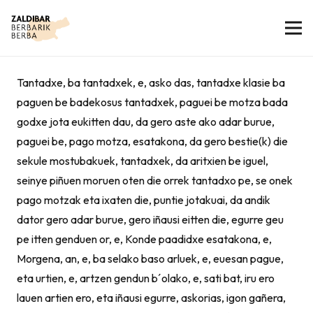
Tantadxe, ba tantadxek, e, asko das, tantadxe klasie ba
paguen be badekosus tantadxek, paguei be motza bada
godxe jota eukitten dau, da gero aste ako adar burue,
paguei be, pago motza, esatakona, da gero bestie(k) die
sekule mostubakuek, tantadxek, da aritxien be iguel,
seinye piñuen moruen oten die orrek tantadxo pe, se onek
pago motzak eta ixaten die, puntie jotakuai, da andik
dator gero adar burue, gero iñausi eitten die, egurre geu
pe itten genduen or, e, Konde paadidxe esatakona, e,
Morgena, an, e, ba selako baso arluek, e, euesan pague,
eta urtien, e, artzen gendun b´olako, e, sati bat, iru ero
lauen artien ero, eta iñausi egurre, askorias, igon gañera,