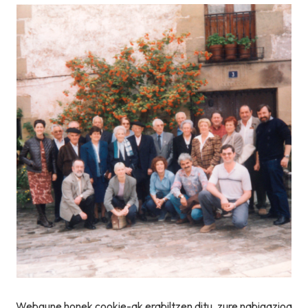
Webgune honek cookie-ak erabiltzen ditu, zure nabigazioa