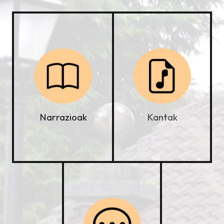
Kantak
Narrazioak