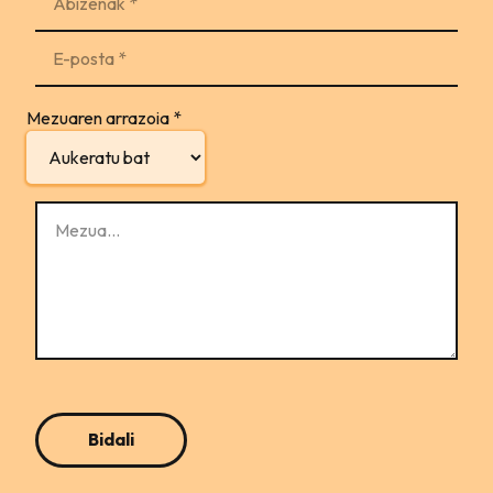
Mezuaren arrazoia
*