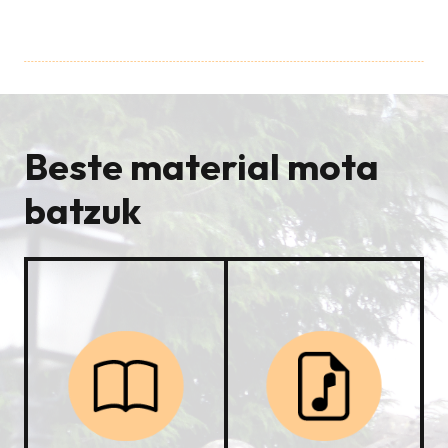
Beste material mota
batzuk