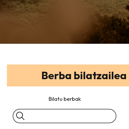
Berba bilatzailea
Bilatu berbak