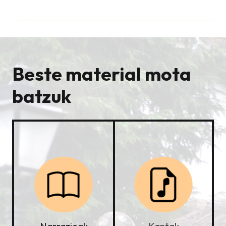
Beste material mota
batzuk
Kantak