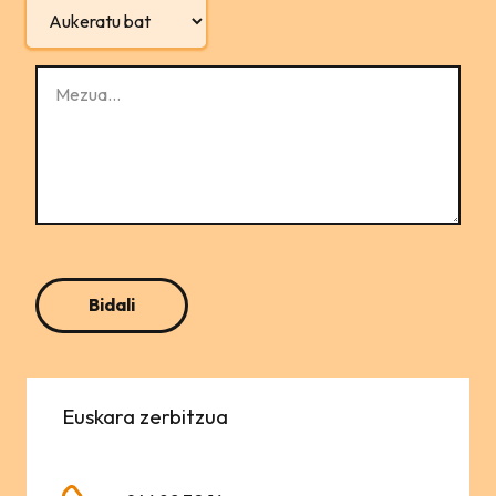
Euskara zerbitzua