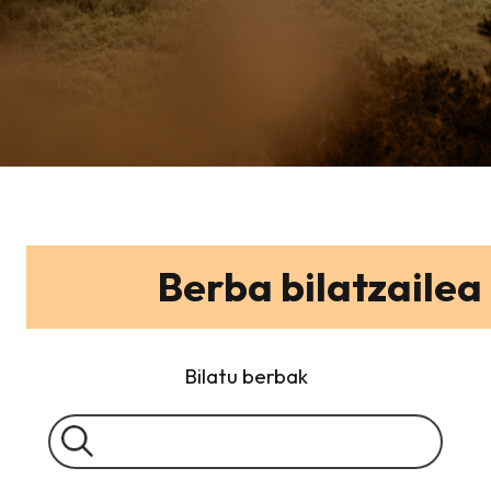
Berba bilatzailea
Bilatu berbak