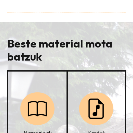
Beste material mota
batzuk
Kantak