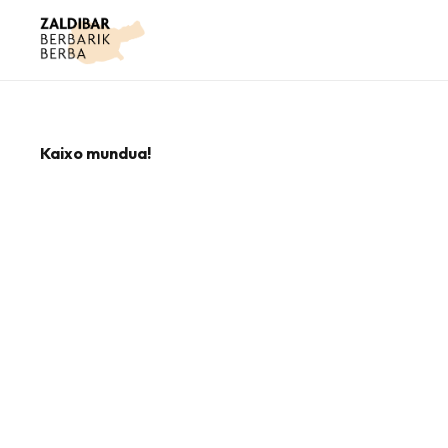
Kaixo mundua!